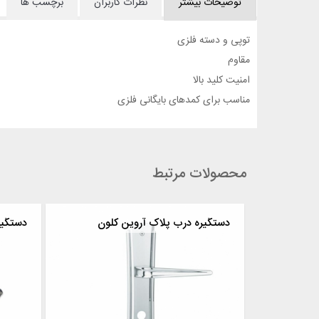
توضیحات بیشتر
نظرات کاربران
برچسب ها
توپی و دسته فلزی
مقاوم
امنیت کلید بالا
مناسب برای کمدهای بایگانی فلزی
محصولات مرتبط
لون
دستگیره درب پلاک آروین کلون
دستگیر