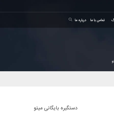
گ
تماس با ما
درباره ما
و
دستگیره بایگانی میتو