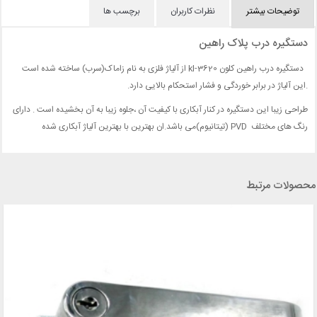
توضیحات بیشتر
نظرات کاربران
برچسب ها
دستگیره درب پلاک راهین
دستگیره درب راهین کلون kl-3620 از آلیاژ فلزی به نام زاماک(سرب) ساخته شده است
.این آلیاژ در برابر خوردگی و فشار استحکام بالایی دارد.
طراحی زیبا این دستگیره در کنار آبکاری با کیفیت آن ،جلوه زیبا به آن بخشیده است . دارای
رنگ های مختلف PVD (تیتانیوم)می باشد.ان بهترین با بهترین آلیاژ آبکاری شده
محصولات مرتبط