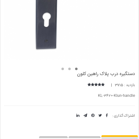
دستگیره درب پلاک راهین کلون
بازدید : 3715 |
KL-3620-Klun-handle
اشتراک گذاری :