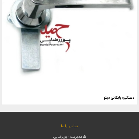
دستگیره بایگانی میتو
تماس با ما
مدیریت :
پوررضایی