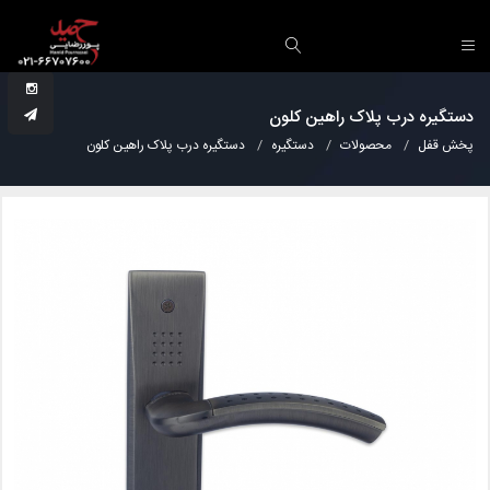
دستگیره درب پلاک راهین کلون
پخش قفل
محصولات
دستگیره
دستگیره درب پلاک راهین کلون