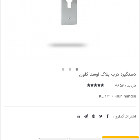
دستگیره درب پلاک اوستا کلون
بازدید : 3852 |
KL-4620-Klun-handle
اشتراک گذاری :