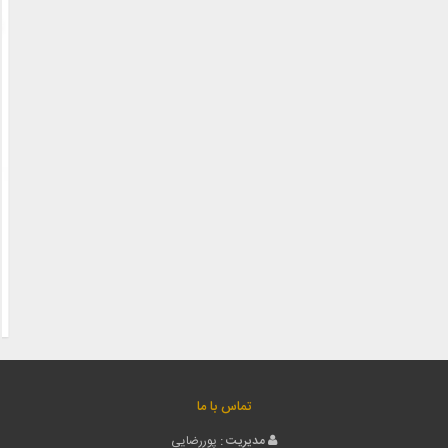
تماس با ما
مدیریت :
پوررضایی