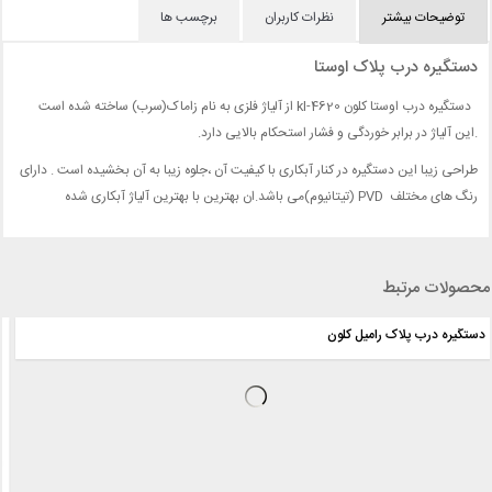
توضیحات بیشتر
نظرات کاربران
برچسب ها
دستگیره درب پلاک اوستا
دستگیره درب اوستا کلون kl-4620 از آلیاژ فلزی به نام زاماک(سرب) ساخته شده است
.این آلیاژ در برابر خوردگی و فشار استحکام بالایی دارد.
طراحی زیبا این دستگیره در کنار آبکاری با کیفیت آن ،جلوه زیبا به آن بخشیده است . دارای
رنگ های مختلف PVD (تیتانیوم)می باشد.ان بهترین با بهترین آلیاژ آبکاری شده
محصولات مرتبط
دستگیره درب پلاک رامیل کلون