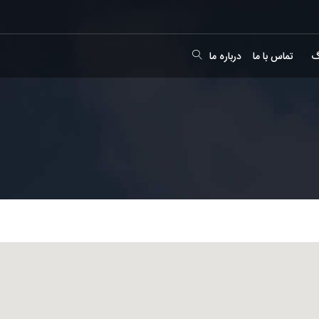
گ
تماس با ما
درباره ما