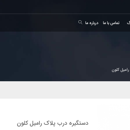
گ
تماس با ما
درباره ما
رامیل کلون
دستگیره درب پلاک رامیل کلون