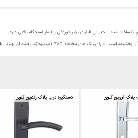
مختلف PVD (تیتانیوم)می باشد.ان بهترین با بهترین آلیاژ آبکاری شده
ه درب پلاک آروین کلون
دستگیره درب پلاک راهین کلون