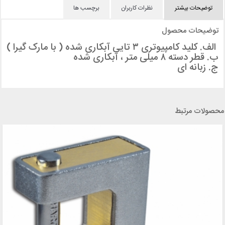
توضیحات بیشتر
نظرات کاربران
برچسب ها
توضیحات محصول
الف. کلید کامپیوتری ۳ تایی آبکاری شده ( با مارک گیرا )
ب. قطر دسته ۸ میلی متر ، آبکاری شده
ج. زبانه ای
محصولات مرتبط