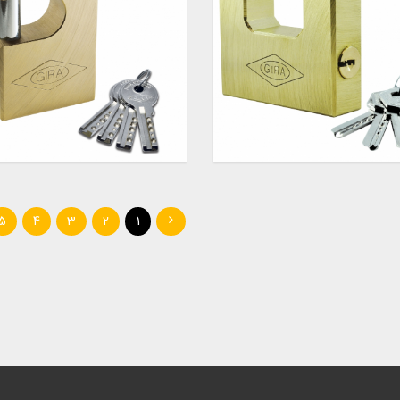
5
4
3
2
1