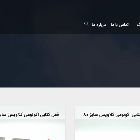
گ
تماس با ما
درباره ما
ابی اکونومی کلاویس سایز 80
قفل کتابی اکونومی کلاویس سایز 0