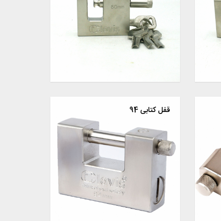
قفل کتابی 94