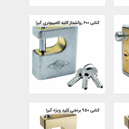
کتابی ۶۰۰ روکشدار کلید کامپیوتری گیرا
کتابی ۹۵۰ برنجی کلید ویژه گیرا