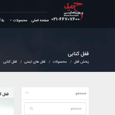
صفحه اصلی
محصولات
بلا
قفل کتابی
پخش قفل
محصولات
قفل های ایمنی
قفل کتابی
جستجو
قفل کت