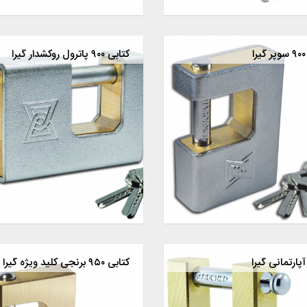
ا
کتابی ۹۰۰ پاترول روکشدار گیرا
آپارتمانی گیرا
کتابی ۹۵۰ برنجی کلید ویژه گیرا