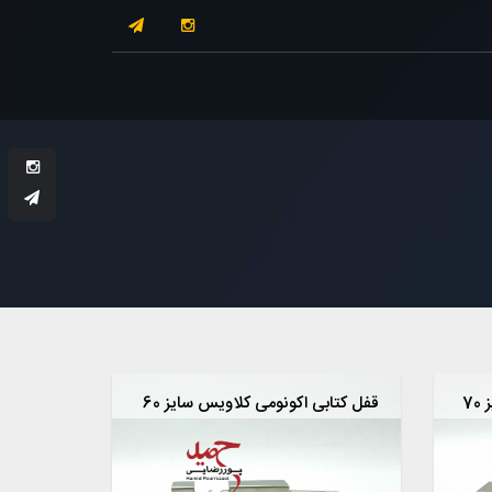
7
قفل کتابی اکونومی کلاویس سایز 60