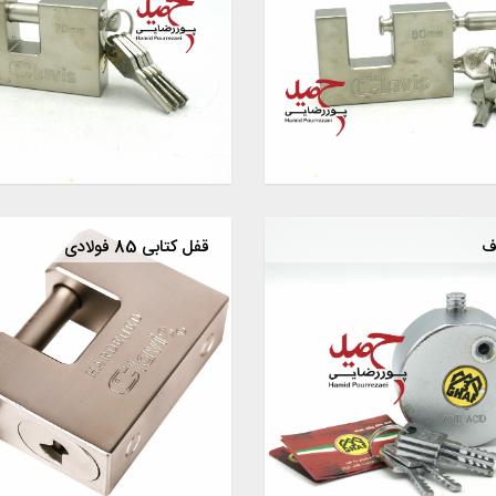
ف
قفل کتابی 85 فولادی