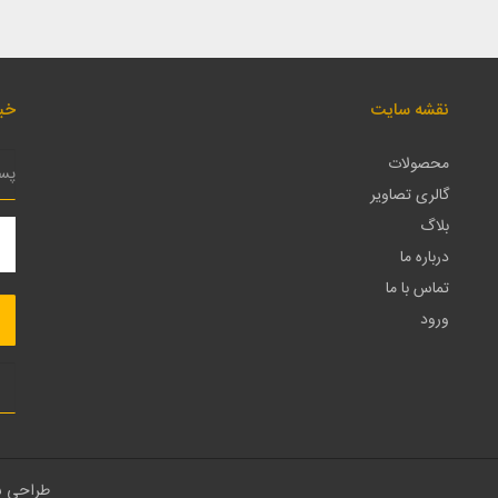
نقشه سایت
خبر
محصولات
گالری تصاویر
بلاگ
درباره ما
تماس با ما
ورود
طراحی 