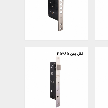
قفل پهن 85*35