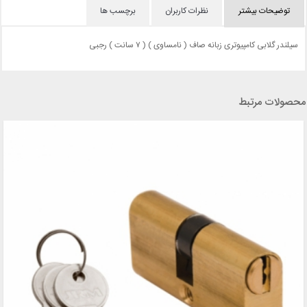
توضیحات بیشتر
نظرات کاربران
برچسب ها
سیلندر گلابی کامپیوتری زبانه صاف ( نامساوی ) ( ۷ سانت ) رجبی
محصولات مرتبط