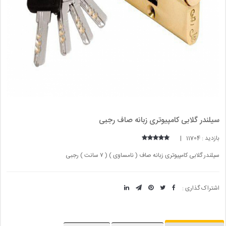
سیلندر گلابی کامپیوتری زبانه صاف رجبی
بازدید : 11704 |
سیلندر گلابی کامپیوتری زبانه صاف ( نامساوی ) ( ۷ سانت ) رجبی
اشتراک گذاری :