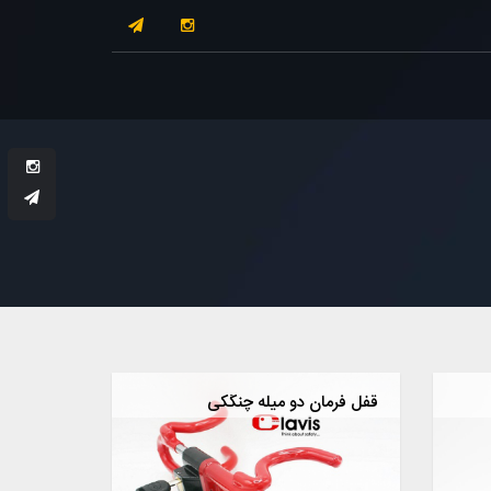
قفل فرمان دو میله چنگکی