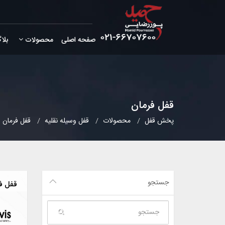
صفحه اصلی
محصولات
بلا
قفل فرمان
پخش قفل
محصولات
قفل وسیله نقلیه
قفل فرمان
جستجو
قفل ف