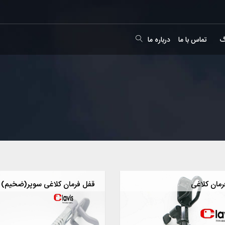
گ
تماس با ما
درباره ما
رمان کلاغی
قفل فرمان کلاغی سوپر(ضخیم)