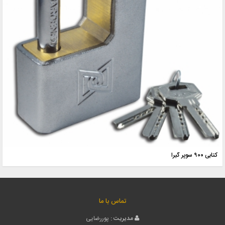
کتابی ۹۰۰ سوپر گیرا
تماس با ما
مدیریت :
پوررضایی