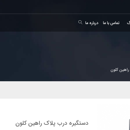
گ
تماس با ما
درباره ما
راهین کلون
دستگیره درب پلاک راهین کلون