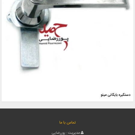
دستگیره بایگانی میتو
تماس با ما
مدیریت :
پوررضایی