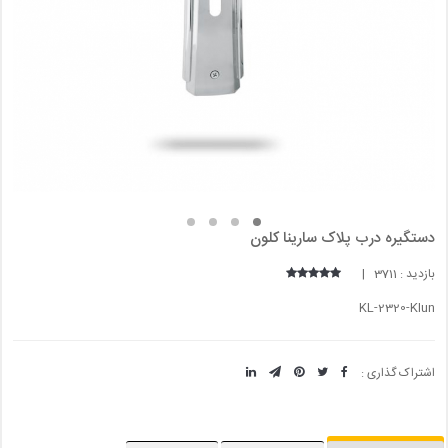
دستگیره درب پلاک سارینا کلون
بازدید : 3711 |
KL-2320-Klun
اشتراک گذاری :