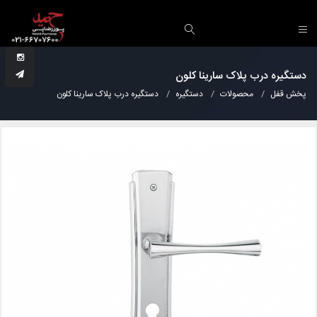
دستگیره درب پلاک سارینا کلون
پخش قفل
محصولات
دستگیره
دستگیره درب پلاک سارینا کلون