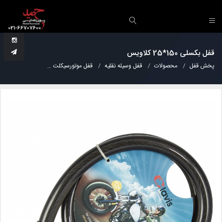
قفل بکسلی 150*25 کلاویس
پخش قفل
محصولات
قفل وسیله نقلیه
قفل موتورسیکلت
قفل بکسلی 150*25 کلاویس