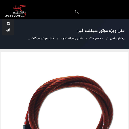
قفل ویژه موتور سیکلت گیرا
پخش قفل
محصولات
قفل وسیله نقلیه
قفل موتورسیکلت
قفل ویژه موتور سی