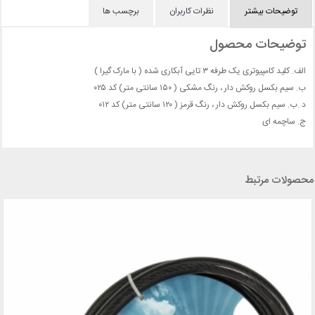
توضیحات بیشتر
نظرات کاربران
برچسب ها
توضیحات محصول
الف. کلید کامپیوتری یک طرفه ۳ تایی آبکاری شده ( با مارک گیرا )
ب. سیم بکسل روکش دار ، رنگ مشکی ( ۱۵۰ سانتی متر) کد ۰۲۵
د .ب. سیم بکسل روکش دار ، رنگ قرمز ( ۱۲۰ سانتی متر) کد ۰۱۲
ج. ساچمه ای
محصولات مرتبط