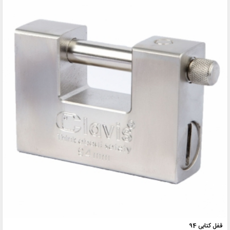
قفل کتابی 94