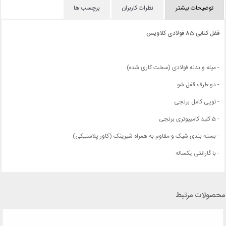
توضیحات بیشتر
نظرات کاربران
برچسب ها
قفل کتابی 85 فولادی کلاویس
- میله و بدنه فولادی (سخت کاری شده)
- دو طرف قفل شو
- توپی کامل برنجی
- 5 کلید کامییوتری برنجی
- بسته بندی شیک و مقاوم به همراه شیرینک (کاور پلاستیکی)
- با گارانتی یکساله
محصولات مرتبط