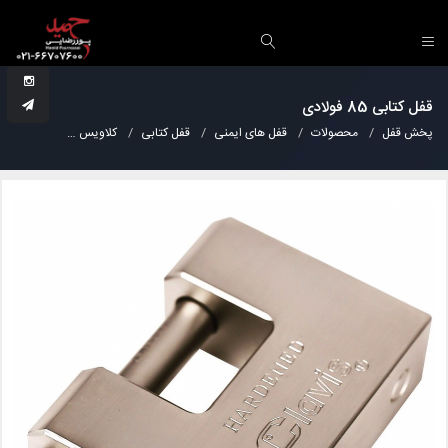
قفل کتابی 85 فولادی
پخش قفل
محصولات
قفل های ایمنی
قفل کتابی
کلاویس
قفل کتابی 85 فولادی