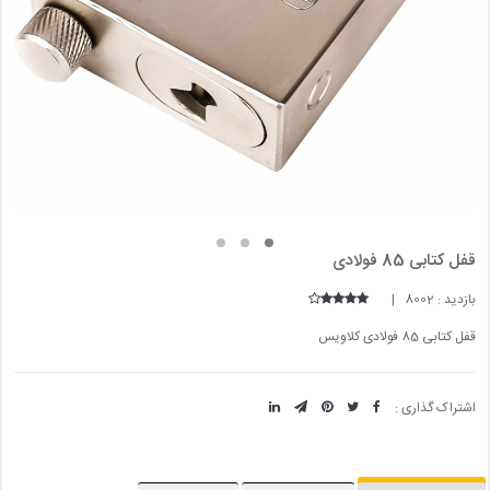
قفل کتابی 85 فولادی
بازدید : 8002 |
قفل کتابی 85 فولادی کلاویس
اشتراک گذاری :