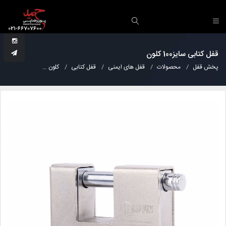
قفل کتابی سایز100 کلون
پخش قفل
محصولات
قفل های ایمنی
قفل کتابی
کلون
قفل کتابی سایز100 کلون