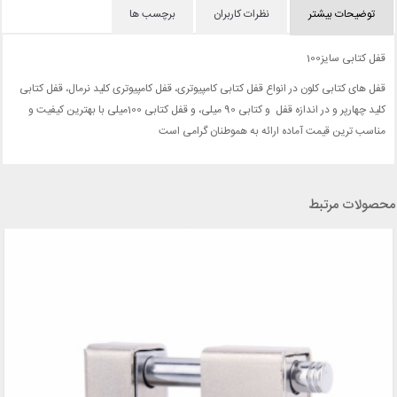
توضیحات بیشتر
نظرات کاربران
برچسب ها
قفل کتابی سایز100
قفل های کتابی کلون در انواع قفل کتابی کامپیوتری، قفل کامپیوتری کلید نرمال، قفل کتابی
کلید چهارپر و در اندازه قفل و کتابی 90 میلی، و قفل کتابی 100میلی با بهترین کیفیت و
مناسب ترین قیمت آماده ارائه به هموطنان گرامی است
محصولات مرتبط