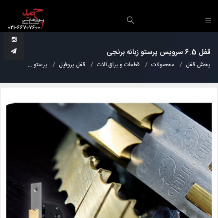
قفل 6.5 سرویس پرستو زبانه برنجی
پخش قفل
محصولات
قطعات و یراق آلات
قفل پروفیل
پرستو
قفل 6.5 سرویس پرستو زبانه برنجی