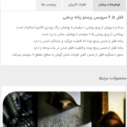
توضیحات بیشتر
نظرات کاربران
برچسب ها
قفل 6.5 سرویس پرستو زبانه برنجی
بدنه و درپوش از ورق روغنی 1 میلیمتر با پوشش رنگ پودری الکترو استاتیک است.
پیشانی از ورق روغنی 2.5 میلیمتر با پوشش ساتن یا زرد است.
زبانه قفل از جنس برنج بوده که قابلیت چپگرد و راستگرد شدن را دارد.
زبانه قفل از جنس برنج بوده و قابلیت قفل شدن در یک مرحله را دارد.
محور دستگیره قفل از جنس آهن اتومات شش گوش با سطح مقطع 8 میلیمتر میباشد.
محصولات مرتبط