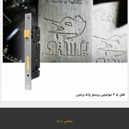
قفل 6.5 سوئیچی پرستو زبانه برنجی
تماس با ما