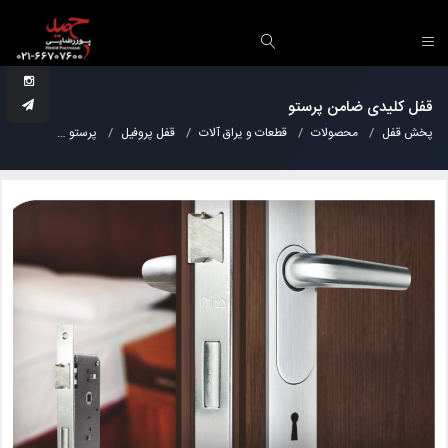
قفل کلیدی ضامن پرستو
پخش قفل
محصولات
قطعات و یراق آلات
قفل پروفیل
پرستو
قفل کلید