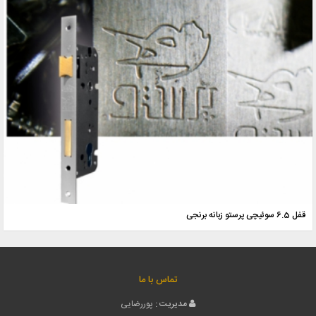
قفل 6.5 سوئیچی پرستو زبانه برنجی
تماس با ما
مدیریت :
پوررضایی