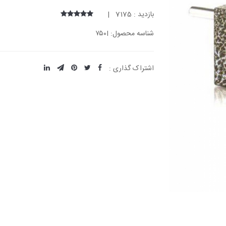
بازدید : 7175 |
شناسه محصول: ۷۵۰I
اشتراک گذاری :