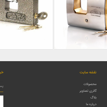
نقشه سایت
خبر
محصولات
گالری تصاویر
بلاگ
درباره ما