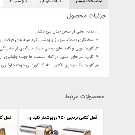
توضیحات بیشتر
نظرات کاربران
برچسب ها
جزئیات محصول
بدنه اصلی از جنس چدن می باشد.
سختکاری (سمانتاسیون) و پوشش کرم میله های فولادی به
کاربرد توپی و کلید های برنجی جهت جلوگیری از ساییدگی
کاربرد فنر های استیل در تمام قسمت ها جهت جلوگیری از
کاربرد رنگ پودری الکترواستاتیک کوره ای جهت جلوگیری 
محصولات مرتبط
قفل کتابی برنجی ۹۵۰ روپوشدار کلید ویژه