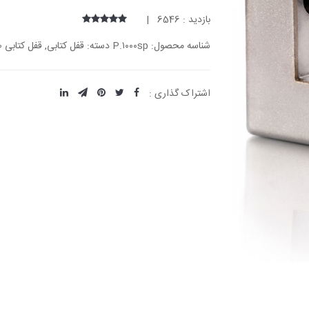
بازدید : 6546 |
شناسه محصول: P.۱۰۰۰sp دسته: قفل کتابی, قفل کتابی ۱۰۰۰ روپوش دار
اشتراک گذاری :