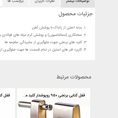
توضیحات بیشتر
نظرات کاربران
برچسب ها
جزئیات محصول
بدنه اصلی از زاماک با پوشش آهن
سختکاری (سمانتاسیون) و پوشش کرم میله های فولادی به
کلید های برنجی جهت جلوگیری از ساییدگی ساچمه ها
کاربرد فنر های استیل در تمام قسمت ها جهت جلوگیری از
محصولات مرتبط
قفل کتابی برنجی ۹۵۰ روپوشدار کلید ویژه
قفل کتابی برنجی ۹۵۰ روپوشدار کلید معمولی
قفل کتا