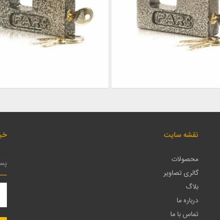
نقشه سایت
خبر
محصولات
گالری تصاویر
بلاگ
درباره ما
تماس با ما