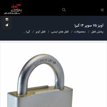
آویز ۷۵ سوپر ۱۴ گیرا
پخش قفل
محصولات
قفل های ایمنی
قفل آویز
گیرا
آویز ۷۵ سوپر ۱۴ گیرا