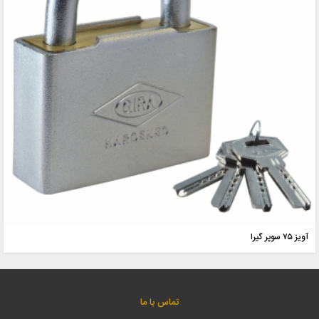
آویز ۷۵ سوپر گیرا
تماس با ما