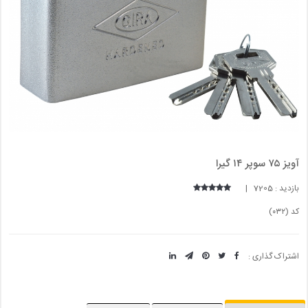
آویز ۷۵ سوپر ۱۴ گیرا
بازدید : 7205 |
کد (۰۳۲)
اشتراک گذاری :