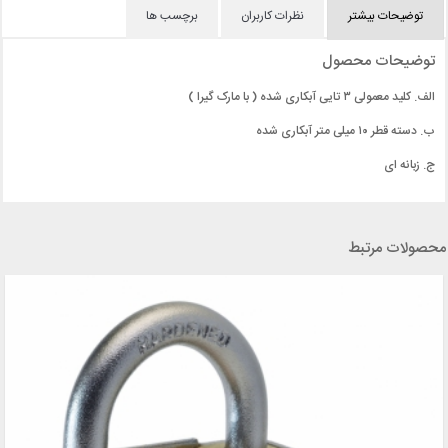
توضیحات بیشتر
نظرات کاربران
برچسب ها
توضیحات محصول
الف. کلید معمولی ۳ تایی آبکاری شده ( با مارک گیرا )
ب. دسته قطر ۱۰ میلی متر آبکاری شده
ج. زبانه ای
محصولات مرتبط