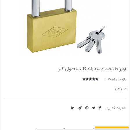
آویز ۶۰ تخت دسته بلند کلید معمولی گیرا
بازدید : 7081 |
کد (۰۱۱)
اشتراک گذاری :