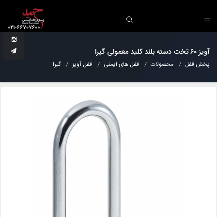
آویز ۶۰ تخت دسته بلند کلید معمولی گیرا
پخش قفل
محصولات
قفل های ایمنی
قفل آویز
گیرا
آویز ۶۰ تخت دسته بلند کلید معمولی گیرا