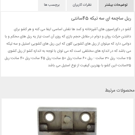
توضیحات بیشتر
نظرات کاربران
برچسب ها
ریل ساچمه ای سه تیکه 45سانتی
کشو در دکوراسیون های آشپزخانه و کمد ها نقش اساسی ایفا می کنه و هر کشو برای
داشتن حرکت روان و دوام در مقابل حجم بازی که روی آن است نیاز یه ریل های محکم و با
دوامی دارد که میتوان از ریل های کشویی کلون که این ریل های کشویی استیل و سه تیکه
می باشد که در اندازه های مختلفی است که می توان با توجه به اندازه کشو از ریل کشوی
25 سانت- ریل 30 سانت - ریل 60 سانت-ریل 50 سانت-ریل 45 سانت-ریل 40 سانت-ریل
35سانت-این کشو با بهترین کیفیت از نوع استیل می باشد
محصولات مرتبط