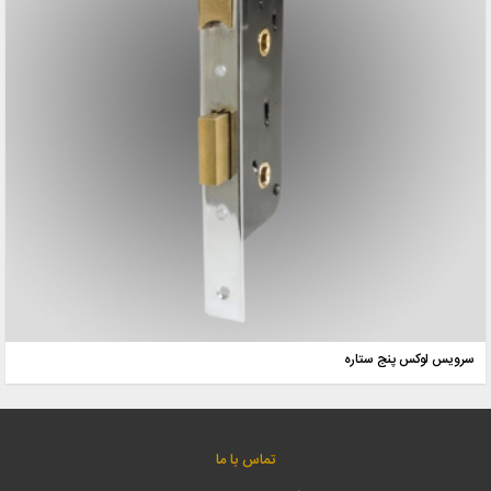
سرویس لوکس پنج ستاره
تماس با ما