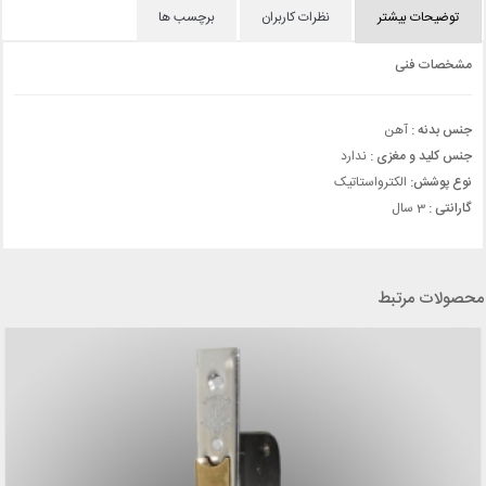
توضیحات بیشتر
نظرات کاربران
برچسب ها
مشخصات فنی
جنس بدنه :
آهن
جنس کلید و مغزی :
ندارد
نوع پوشش:
الکترواستاتيک
گارانتی :
3 سال
محصولات مرتبط