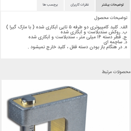
توضیحات بیشتر
نظرات کاربران
برچسب ها
توضیحات محصول
الف. کلید کامپیوتری دو طرفه ۵ تایی آبکاری شده ( با مارک گیرا )
ب. روکش سندبلاست و آبکاری شده
ج. قطر دسته ۱۴ میلی متر ، سندبلاست و آبکاری شده
د. ساچمه ای
ه. در هنگام باز بودن دسته قفل ، کلید خارج نمیشود .
محصولات مرتبط