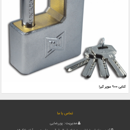
کتابی ۹۰۰ سوپر گیرا
تماس با ما
مدیریت :
پوررضایی