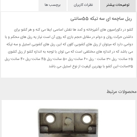
توضیحات بیشتر
نظرات کاربران
برچسب ها
ریل ساچمه ای سه تیکه 55سانتی
کشو در دکوراسیون های آشپزخانه و کمد ها نقش اساسی ایفا می کنه و هر کشو برای
داشتن حرکت روان و دوام در مقابل حجم بازی که روی آن است نیاز یه ریل های محکم و با
دوامی دارد که میتوان از ریل های کشویی کلون که این ریل های کشویی استیل و سه تیکه
می باشد که در اندازه های مختلفی است که می توان با توجه به اندازه کشو از ریل کشوی
25 سانت- ریل 30 سانت - ریل 60 سانت-ریل 50 سانت-ریل 45 سانت-ریل 40 سانت-ریل
35سانت-این کشو با بهترین کیفیت از نوع استیل می باشد
محصولات مرتبط