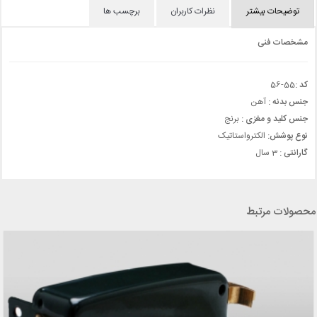
توضیحات بیشتر
نظرات کاربران
برچسب ها
مشخصات فنی
کد :
55-56
جنس بدنه :
آهن
جنس کلید و مغزی :
برنج
نوع پوشش:
الکترواستاتیک
گارانتی :
3 سال
محصولات مرتبط