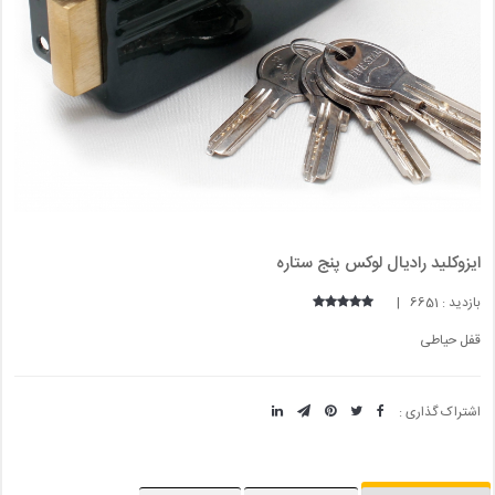
ايزوکليد رادیال لوکس پنج ستاره
بازدید : 6651 |
قفل حیاطی
اشتراک گذاری :