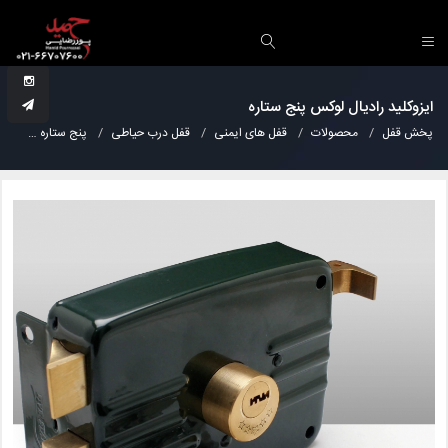
ايزوکليد رادیال لوکس پنج ستاره
پخش قفل
محصولات
قفل های ایمنی
قفل درب حیاطی
پنج ستاره
ايزو