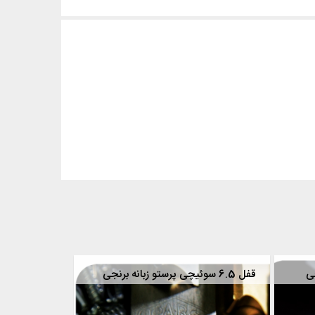
قفل 6.5 سوئیچی پرستو زبانه برنجی