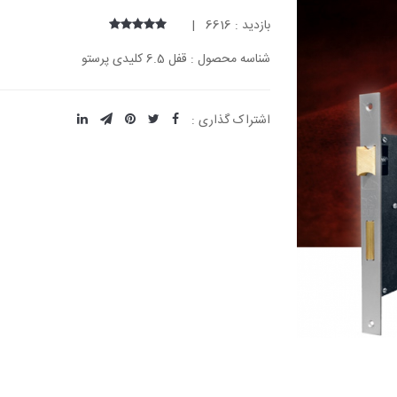
بازدید : 6616 |
شناسه محصول : قفل 6.5 کلیدی پرستو
اشتراک گذاری :