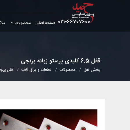
صفحه اصلی
محصولات
بلا
قفل 6.5 کلیدی پرستو زبانه برنجی
پخش قفل
محصولات
قطعات و یراق آلات
قفل پروف