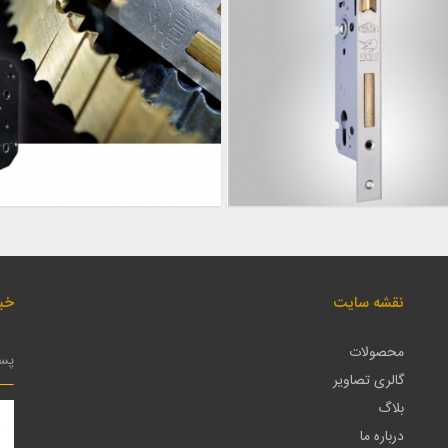
نقشه سایت
خبر
محصولات
گالری تصاویر
بلاگ
درباره ما